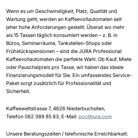
Wenn es um Geschwindigkeit, Platz, Qualität und
Wartung geht, werden an Kaffeevollautomaten seit
jeher hohe Anforderungen gestellt. Überall wo mehr
als 15 Tassen täglich konsumiert werden – z. B. in
Büros, Seminarräume, Tankstellen-Shops oder
Frühstückspensionen – sind die JURA Professional
Kaffeevollautomaten die perfekte Wahl. Ob Kauf, Miete
oder Pauschalpreis pro Tasse, wir haben das ideale
Finanzierungsmodell für Sie. Ein umfassendes Service-
Paket sorgt zusätzlich für Professionalität und
Sicherheit.
Kaffeeweltstrasse 7, 4626 Niederbuchsiten,
Telefon 062 389 85 83, E-Mail:
pcc@jura.com
Unsere Beratungszeiten / telefonische Erreichbarkeit: