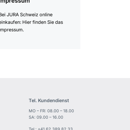
Impressum
Bei JURA Schweiz online
einkaufen: Hier finden Sie das
Impressum.
Tel. Kundendienst
MO – FR: 08.00 – 18.00
edIn
SA: 09.00 – 16.00
Tel.:
+41 62 389 82 33