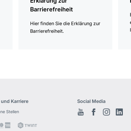
Erklärung zur
Barrierefreiheit
Hier finden Sie die Erklärung zur
Barrierefreiheit.
 und Karriere
Social Media
ene Stellen
Youtube
Facebook
Instagram
Link