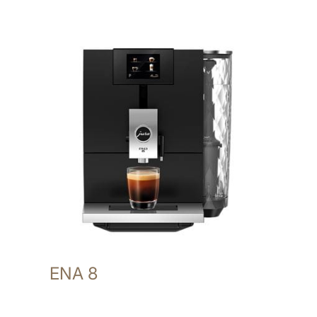
ENA 8