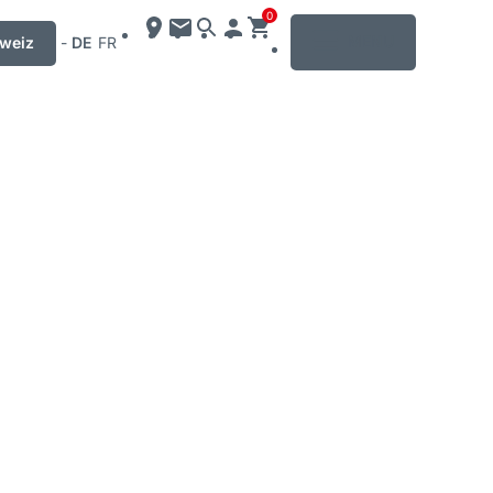
0
MENU
weiz
-
DE
FR