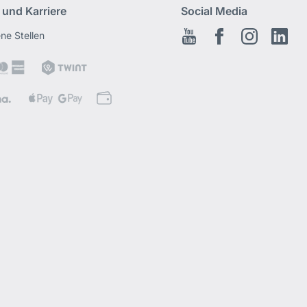
 und Karriere
Social Media
ene Stellen
Youtube
Facebook
Instagram
Link