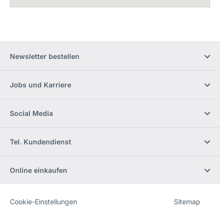
Newsletter bestellen
Jobs und Karriere
Social Media
Tel. Kundendienst
Online einkaufen
Cookie-Einstellungen
Sitemap
Website
[Website
information]