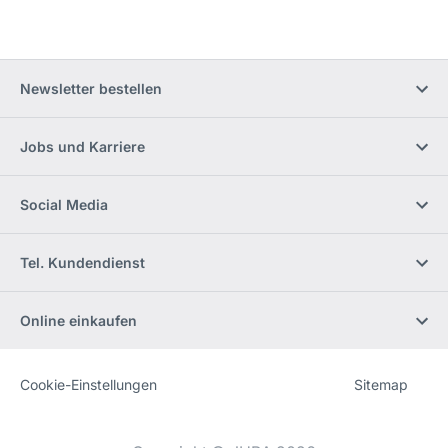
Newsletter bestellen
Jobs und Karriere
Social Media
Tel. Kundendienst
Online einkaufen
Cookie-Einstellungen
Sitemap
Website
[Website
information]