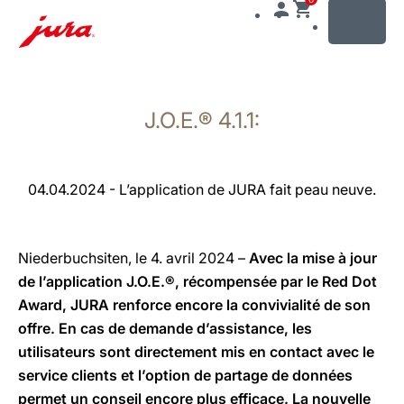
MENU
Afficher
le
J.O.E.® 4.1.1:
contenu
Afficher
la
recherche
04.04.2024 - L’application de JURA fait peau neuve.
Niederbuchsiten, le 4. avril 2024 –
Avec la mise à jour
de l’application J.O.E.®, récompensée par le Red Dot
Award, JURA renforce encore la convivialité de son
offre. En cas de demande d’assistance, les
utilisateurs sont directement mis en contact avec le
service clients et l’option de partage de données
permet un conseil encore plus efficace. La nouvelle