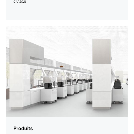
01 / 2021
En
savoir
plus
Produits