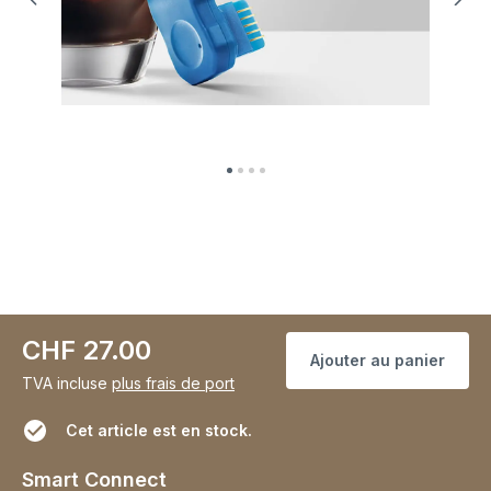
CHF 27.00
Ajouter au panier
TVA incluse
plus frais de port
Cet article est en stock.
Smart Connect