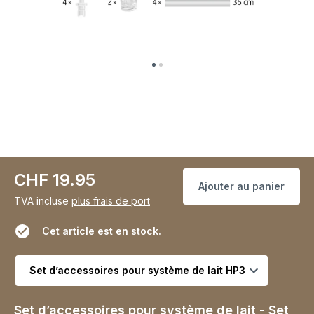
CHF 19.95
Ajouter au panier
TVA incluse
plus frais de port
Cet article est en stock.
Choisir la variante
Set d’accessoires pour système de lait - Set