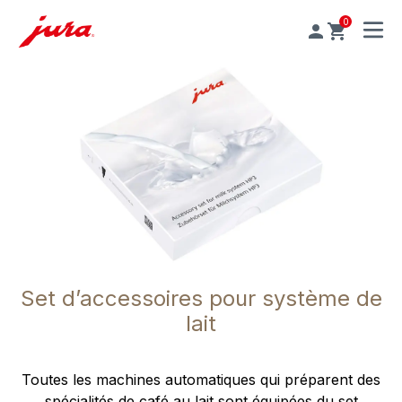
0
MENU
Set d’accessoires pour système de
lait
Toutes les machines automatiques qui préparent des
spécialités de café au lait sont équipées du set