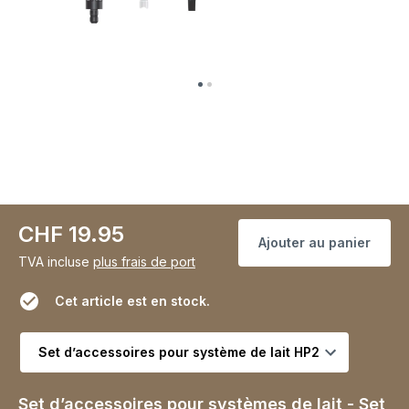
CHF 19.95
Ajouter au panier
TVA incluse
plus frais de port
Cet article est en stock.
Choisir la variante
Set d’accessoires pour systèmes de lait - Set