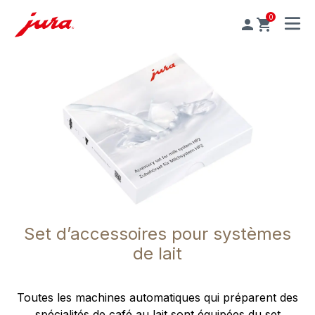
0
MENU
Set d’accessoires pour systèmes
de lait
Toutes les machines automatiques qui préparent des
spécialités de café au lait sont équipées du set