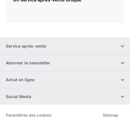
Service après-vente
Abonner la newsletter
Achat en ligne
Social Media
Paramètres des cookies
Sitemap
Site
[Website
Web
information]