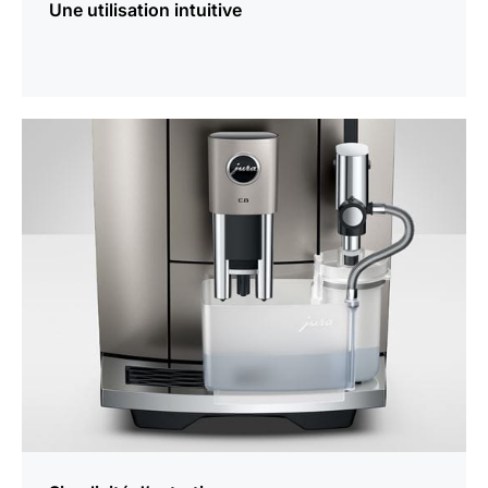
Une utilisation intuitive
En
savoir
plus