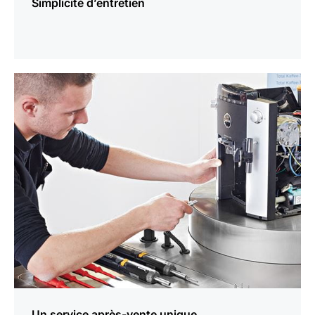
Simplicité d’entretien
En
savoir
plus
Un service après-vente unique