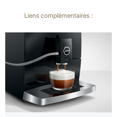
Liens complémentaires :
En
savoir
plus