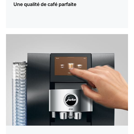
Une qualité de café parfaite
En
savoir
plus