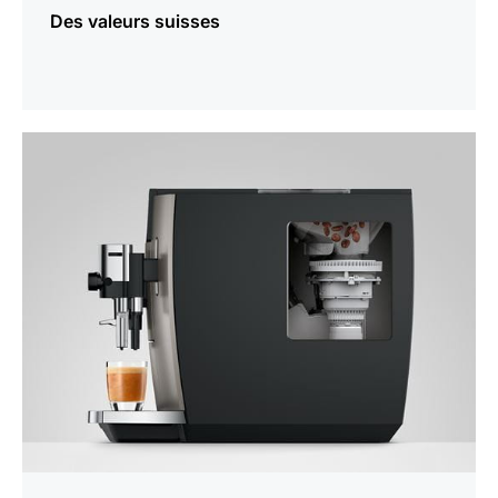
Des valeurs suisses
En
savoir
plus