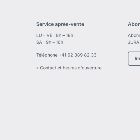
Service après-vente
Abon
LU – VE : 8h – 18h
Abonn
SA : 9h – 16h
JURA
Téléphone
+41 62 389 82 33
In
» Contact et heures d'ouverture