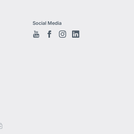
Social Media
Youtube
Facebook
Instagram
LinkedIn