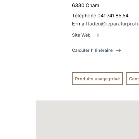
6330 Cham
Téléphone 041 741 85 54
E-mail
laden@reparaturprofi
Site Web
Calculer l’itinéraire
Produits usage privé
Cent