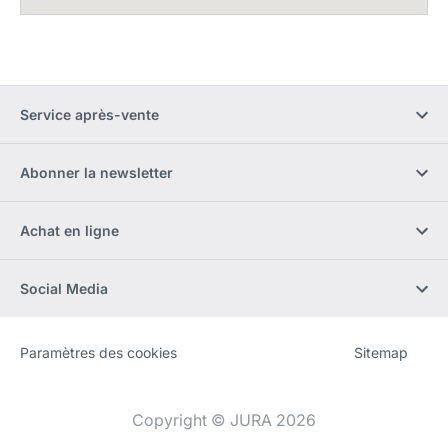
Service après-vente
Abonner la newsletter
Achat en ligne
Social Media
Paramètres des cookies
Sitemap
Site
[Website
Web
information]
Copyright © JURA 2026