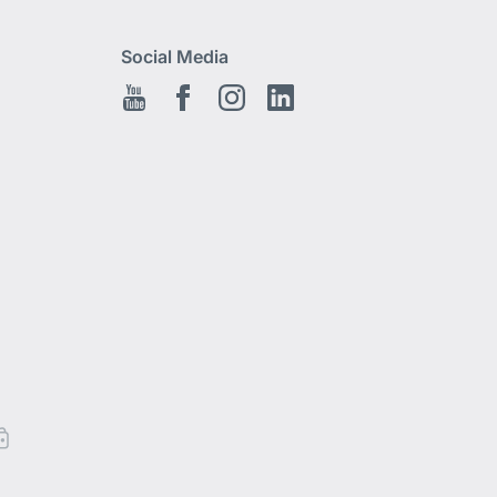
Social Media
Youtube
Facebook
Instagram
LinkedIn