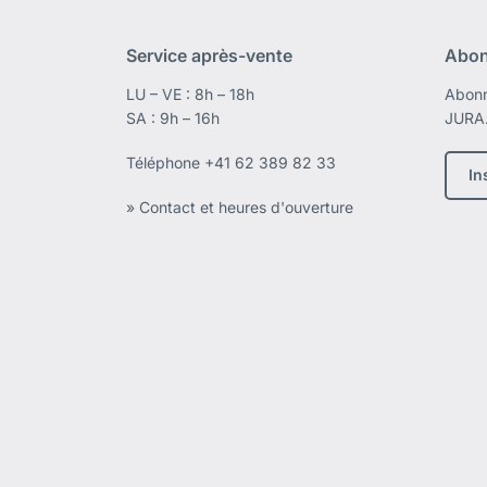
Service après-vente
Abon
LU – VE : 8h – 18h
Abonn
SA : 9h – 16h
JURA
Téléphone
+41 62 389 82 33
In
» Contact et heures d'ouverture