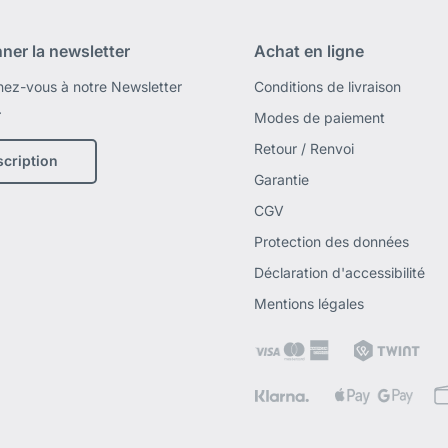
ner la newsletter
Achat en ligne
ez-vous à notre Newsletter
Conditions de livraison
.
Modes de paiement
Retour / Renvoi
scription
Garantie
CGV
Protection des données
Déclaration d'accessibilité
Mentions légales