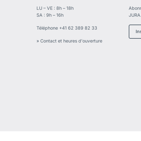
LU – VE : 8h – 18h
Abonn
SA : 9h – 16h
JURA
Téléphone
+41 62 389 82 33
In
» Contact et heures d'ouverture