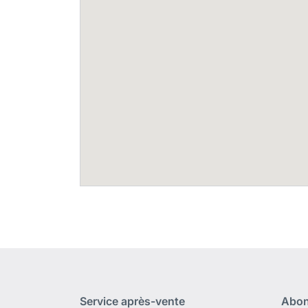
Service après-vente
Abon