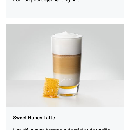
Afficher
la
recette
Sweet Honey Latte
Une délicieuse harmonie de miel et de vanille.