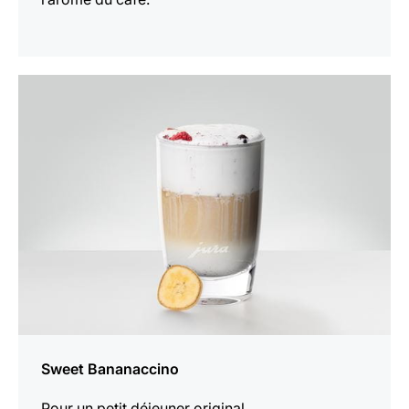
Afficher
la
recette
Sweet Bananaccino
Pour un petit déjeuner original.