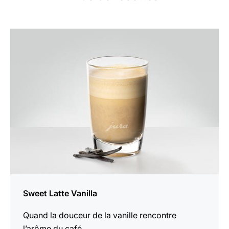
Afficher
la
recette
Sweet Latte Vanilla
Quand la douceur de la vanille rencontre
l’arôme du café.