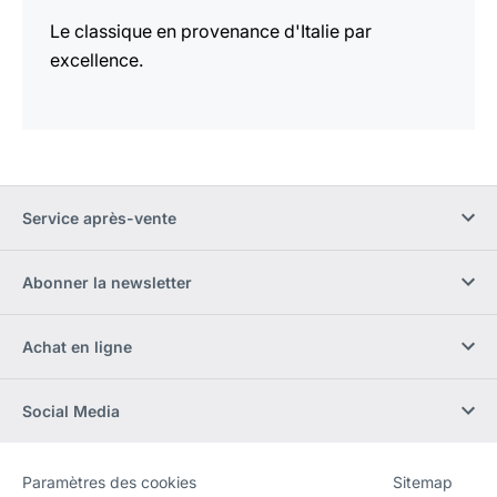
Le classique en provenance d'Italie par
excellence.
Service après-vente
Abonner la newsletter
Achat en ligne
Social Media
Paramètres des cookies
Sitemap
Site
[Website