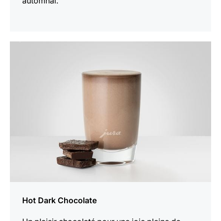
automnal.
Afficher
la
recette
Hot Dark Chocolate