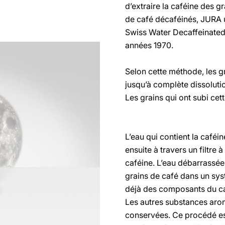
d’extraire la caféine des g
de café décaféinés, JURA u
Swiss Water Decaffeinated
années 1970.
Selon cette méthode, les gr
jusqu’à complète dissoluti
Les grains qui ont subi cet
L’eau qui contient la café
ensuite à travers un filtre 
caféine. L’eau débarrassée
grains de café dans un syst
déjà des composants du café
Les autres substances aro
conservées. Ce procédé est