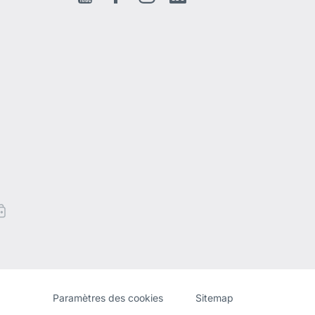
Site
[Website
Paramètres des cookies
Sitemap