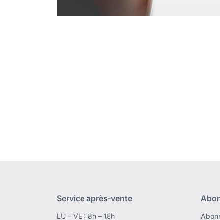
Service après-vente
Abon
LU – VE : 8h – 18h
Abonn