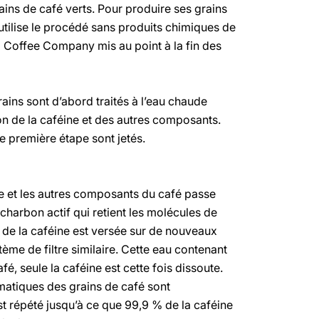
rains de café verts. Pour produire ses grains
tilise le procédé sans produits chimiques de
 Coffee Company mis au point à la fin des
ains sont d’abord traités à l’eau chaude
on de la caféine et des autres composants.
te première étape sont jetés.
ine et les autres composants du café passe
à charbon actif qui retient les molécules de
 de la caféine est versée sur de nouveaux
ème de filtre similaire. Cette eau contenant
, seule la caféine est cette fois dissoute.
matiques des grains de café sont
 répété jusqu’à ce que 99,9 % de la caféine