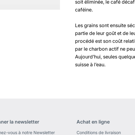
soit éliminée, le café déca
caféine.
Les grains sont ensuite sé
partie de leur goût et de l
procédé est son coût relati
par le charbon actif ne pe
Aujourd’hui, seules quelqu
suisse à l’eau.
ner la newsletter
Achat en ligne
ez-vous à notre Newsletter
Conditions de livraison