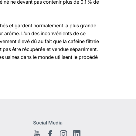
féiné ne devant pas contenir plus de 0,1 % de
chés et gardent normalement la plus grande
eur arôme. L’un des inconvénients de ce
vement élevé dû au fait que la caféine filtrée
ut pas être récupérée et vendue séparément.
es usines dans le monde utilisent le procédé
Social Media
Youtube
Facebook
Instagram
LinkedIn