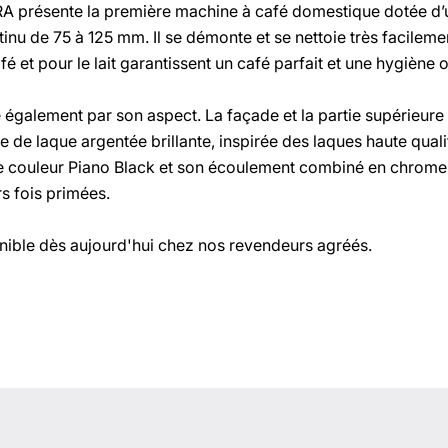
A présente la première machine à café domestique dotée d
tinu de 75 à 125 mm. Il se démonte et se nettoie très facile
fé et pour le lait garantissent un café parfait et une hygiène 
également par son aspect. La façade et la partie supérieure
de laque argentée brillante, inspirée des laques haute qualit
ère couleur Piano Black et son écoulement combiné en chrome 
s fois primées.
nible dès aujourd'hui chez nos revendeurs agréés.