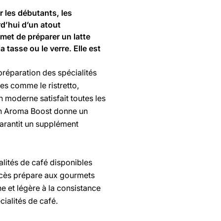
r les débutants, les
rd’hui d’un atout
met de préparer un latte
tasse ou le verre. Elle est
préparation des spécialités
ues comme le ristretto,
 moderne satisfait toutes les
ion Aroma Boost donne un
garantit un supplément
lités de café disponibles
’accès prépare aux gourmets
e et légère à la consistance
cialités de café.