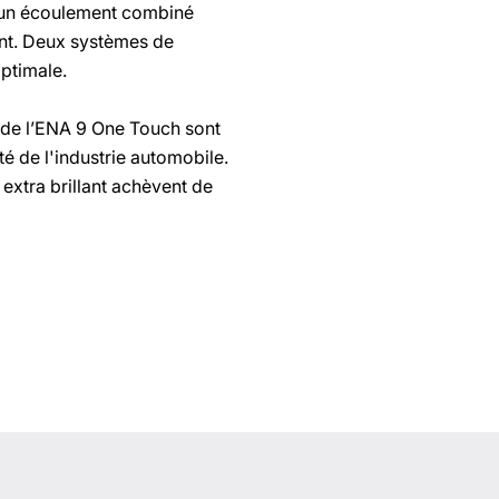
’un écoulement combiné
ment. Deux systèmes de
optimale.
 de l’ENA 9 One Touch sont
é de l'industrie automobile.
extra brillant achèvent de