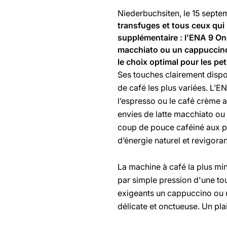
Niederbuchsiten, le 15 sept
transfuges et tous ceux qui 
supplémentaire : l’ENA 9 On
macchiato ou un cappuccino p
le choix optimal pour les pe
Ses touches clairement dispos
de café les plus variées. L’E
l’espresso ou le café crème 
envies de latte macchiato o
coup de pouce caféiné aux pe
d’énergie naturel et revigoran
La machine à café la plus mi
par simple pression d'une tou
exigeants un cappuccino ou u
délicate et onctueuse. Un plai