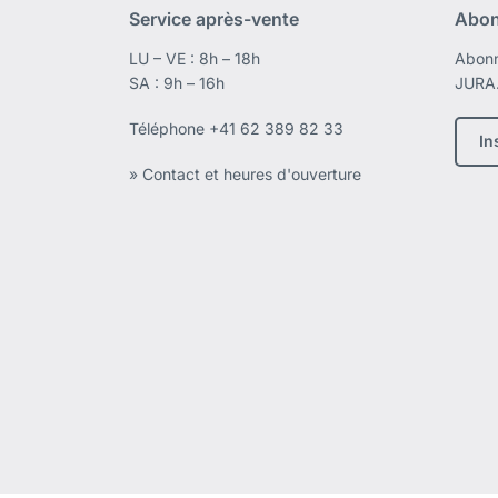
Service après-vente
Abon
LU – VE : 8h – 18h
Abonn
SA : 9h – 16h
JURA
Téléphone
+41 62 389 82 33
In
» Contact et heures d'ouverture