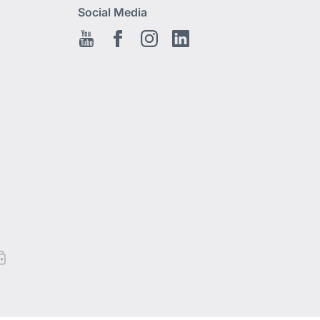
Social Media
Youtube
Facebook
Instagram
LinkedIn