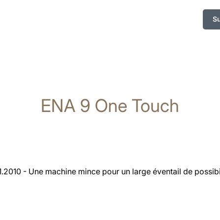
S
ENA 9 One Touch
1.2010 - Une machine mince pour un large éventail de possibil