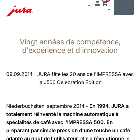
MENU
Afficher
le
Vingt années de compétence,
contenu
Afficher
d'expérience et d'innovation
la
recherche
09.09.2014 - JURA fête les 20 ans de l'IMPRESSA avec
la J500 Celebration Edition
Niederbuchsiten, septembre 2014 –
En 1994, JURA a
totalement réinventé la machine automatique à
spécialités de café avec l'IMPRESSA 500. En
préparant par simple pression d'une touche un café
adapté au goût de l'utilisateur, elle a révolutionné le