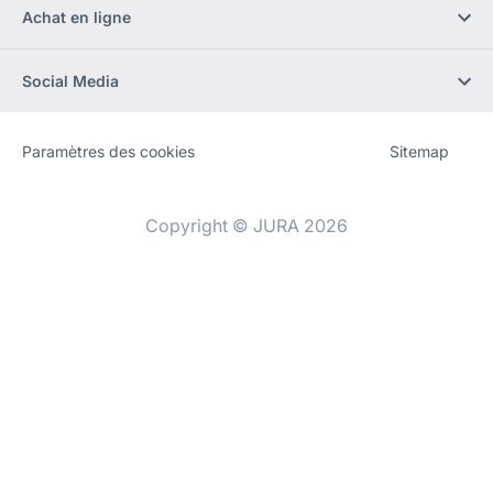
Achat en ligne
Social Media
Paramètres des cookies
Sitemap
Site
[Website
Web
information]
Copyright © JURA 2026