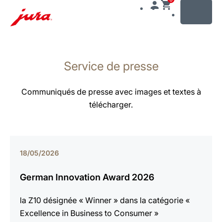
MENU
Afficher
le
Service de presse
contenu
Afficher
la
Communiqués de presse avec images et textes à
recherche
télécharger.
18/05/2026
German Innovation Award 2026
la Z10 désignée « Winner » dans la catégorie «
Excellence in Business to Consumer »