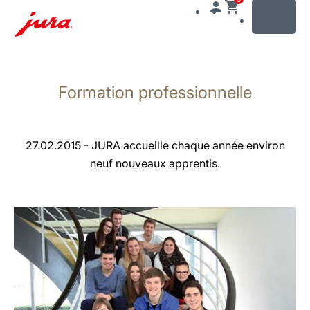
MENU
Afficher
le
Formation professionnelle
contenu
Afficher
la
recherche
27.02.2015 - JURA accueille chaque année environ
neuf nouveaux apprentis.