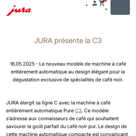
MENU
Afficher
le
JURA présente la C3
contenu
Afficher
la
recherche
16.05.2025 - Le nouveau modèle de machine à café
entièrement automatique au design élégant pour la
dégustation exclusive de spécialités de café noir.
JURA élargit sa ligne C avec la machine à café
entièrement automatique Pure
C3
. Ce modèle
s’adresse aux connaisseurs de café qui souhaitent
savourer le goût parfait du café noir pur. Le design de
cette machine automatique compacte est convaincant