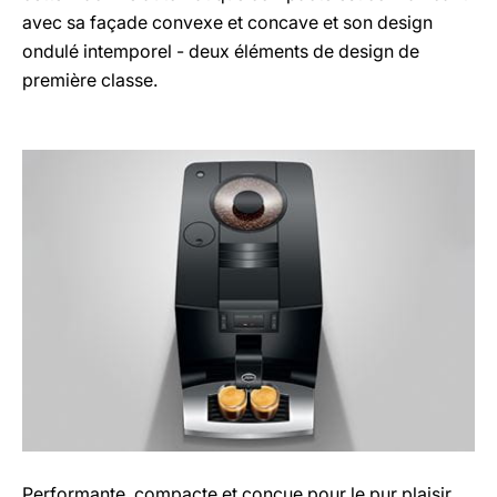
avec sa façade convexe et concave et son design
ondulé intemporel - deux éléments de design de
première classe.
Performante, compacte et conçue pour le pur plaisir