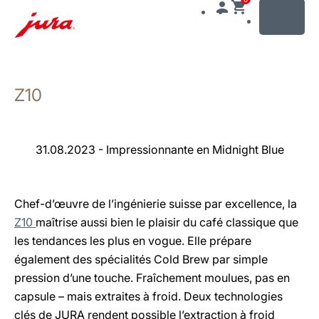
MENU
Afficher
le
Z10
contenu
Afficher
la
recherche
31.08.2023 - Impressionnante en Midnight Blue
Chef-d’œuvre de l’ingénierie suisse par excellence, la
Z10
maîtrise aussi bien le plaisir du café classique que
les tendances les plus en vogue. Elle prépare
également des spécialités Cold Brew par simple
pression d’une touche. Fraîchement moulues, pas en
capsule – mais extraites à froid. Deux technologies
clés de JURA rendent possible l’extraction à froid