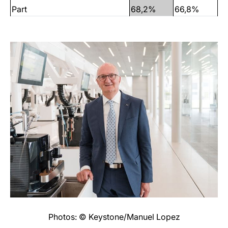
Part
68,2%
66,8%
Photos: © Keystone/Manuel Lopez