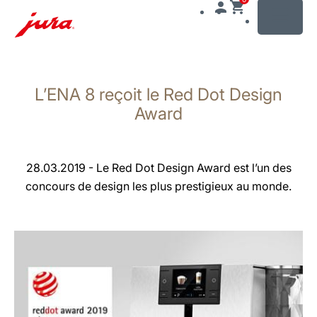
MENU
Afficher
le
L’ENA 8 reçoit le Red Dot Design
contenu
Afficher
Award
la
recherche
28.03.2019 - Le Red Dot Design Award est l’un des
concours de design les plus prestigieux au monde.