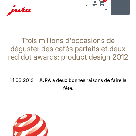
MENU
Afficher
le
Trois millions d'occasions de
contenu
Afficher
déguster des cafés parfaits et deux
la
red dot awards: product design 2012
recherche
14.03.2012 - JURA a deux bonnes raisons de faire la
fête.