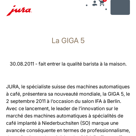
MENU
Afficher
le
La GIGA 5
contenu
Afficher
la
recherche
30.08.2011 - fait entrer la qualité barista à la maison.
JURA, le spécialiste suisse des machines automatiques
à café, présentera sa nouveauté mondiale, la GIGA 5, le
2 septembre 2011 à l’occasion du salon IFA à Berlin.
Avec ce lancement, le leader de l’innovation sur le
marché des machines automatiques à spécialités de
café implanté à Niederbuchsiten (SO) marque une
avancée conséquente en termes de professionnalisme,