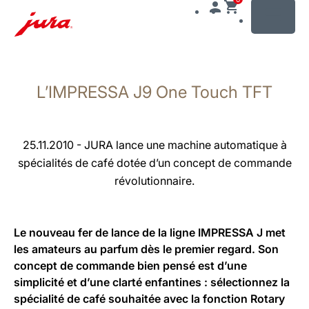
MENU
Afficher
le
L’IMPRESSA J9 One Touch TFT
contenu
Afficher
la
recherche
25.11.2010 - JURA lance une machine automatique à
spécialités de café dotée d’un concept de commande
révolutionnaire.
Le nouveau fer de lance de la ligne IMPRESSA J met
les amateurs au parfum dès le premier regard. Son
concept de commande bien pensé est d’une
simplicité et d’une clarté enfantines : sélectionnez la
spécialité de café souhaitée avec la fonction Rotary