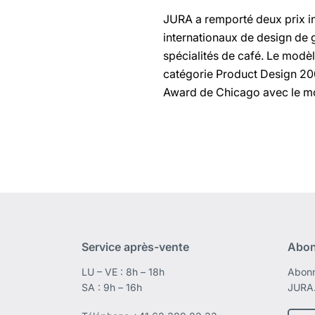
JURA a remporté deux prix i
internationaux de design de
spécialités de café. Le modè
catégorie Product Design 20
Award de Chicago avec le m
Service après-vente
Abon
LU – VE : 8h – 18h
Abonn
SA : 9h – 16h
JURA