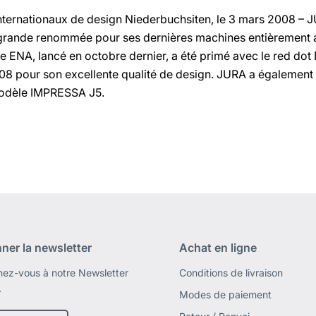
nternationaux de design Niederbuchsiten, le 3 mars 2008 – 
 grande renommée pour ses dernières machines entièrement
le ENA, lancé en octobre dernier, a été primé avec le red do
08 pour son excellente qualité de design. JURA a égalemen
odèle IMPRESSA J5.
ner la newsletter
Achat en ligne
ez-vous à notre Newsletter
Conditions de livraison
.
Modes de paiement