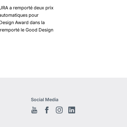
JURA a remporté deux prix
 automatiques pour
t Design Award dans la
t remporté le Good Design
Social Media
Youtube
Facebook
Instagram
LinkedIn