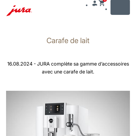
MENU
Afficher
le
Carafe de lait
contenu
Afficher
la
recherche
16.08.2024 - JURA complète sa gamme d’accessoires
avec une carafe de lait.