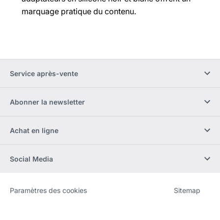
marquage pratique du contenu.
Service après-vente
Abonner la newsletter
Achat en ligne
Social Media
Paramètres des cookies
Sitemap
Site
[Website
Web
information]