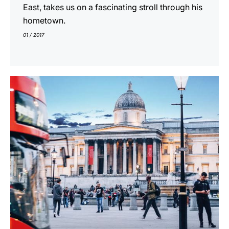
East, takes us on a fascinating stroll through his
hometown.
01 / 2017
En
savoir
plus