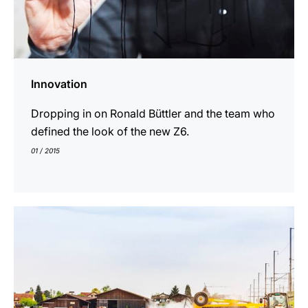
Innovation
Dropping in on Ronald Büttler and the team who
defined the look of the new Z6.
01 / 2015
En
savoir
plus