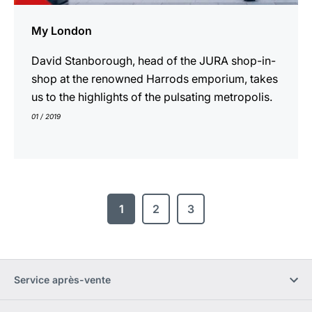
My London
David Stanborough, head of the JURA shop-in-
shop at the renowned Harrods emporium, takes
us to the highlights of the pulsating metropolis.
01 / 2019
1
2
3
Service après-vente