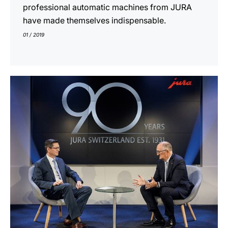
professional automatic machines from JURA
have made themselves indispensable.
01 / 2019
En
savoir
plus