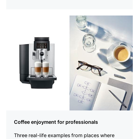
En
savoir
plus
Coffee enjoyment for professionals
Three real-life examples from places where