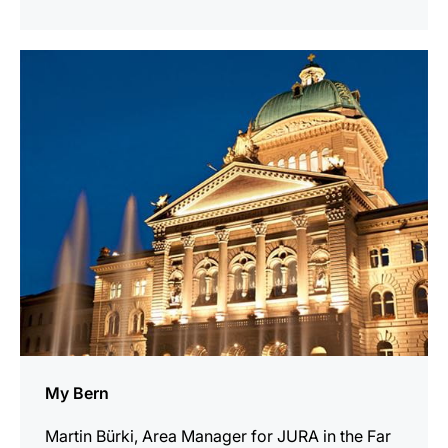
En
savoir
plus
My Bern
Martin Bürki, Area Manager for JURA in the Far