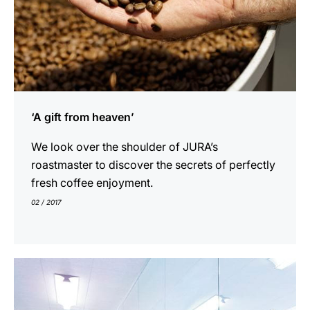
‘A gift from heaven’
We look over the shoulder of JURA’s
roastmaster to discover the secrets of perfectly
fresh coffee enjoyment.
02 / 2017
En
savoir
plus