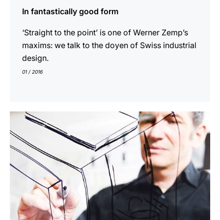
In fantastically good form
‘Straight to the point’ is one of Werner Zemp’s
maxims: we talk to the doyen of Swiss industrial
design.
01 / 2016
En
savoir
plus