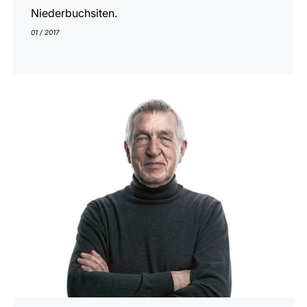
Niederbuchsiten.
01 / 2017
En
savoir
plus