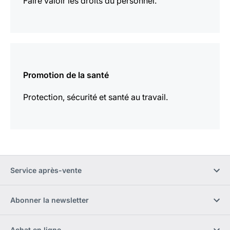
Faire valoir les droits du personnel.
En
savoir
Promotion de la santé
plus
Protection, sécurité et santé au travail.
Service après-vente
Abonner la newsletter
Achat en ligne