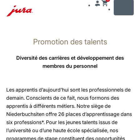
MENU
Afficher
le
Promotion des talents
contenu
Afficher
la
Diversité des carrières et développement des
recherche
membres du personnel
Les apprentis d’aujourd’hui sont les professionnels de
demain. Conscients de ce fait, nous formons des
apprentis à différents métiers. Notre siège de
Niederbuchsiten offre 26 places d’apprentissage dans
six professions*. Pour les jeunes talents issus de
l’université ou d’une haute école spécialisée, nos
programmes de stage constituent des opportunités