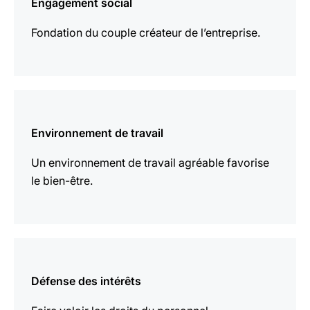
Engagement social
plus
Fondation du couple créateur de l’entreprise.
En
savoir
Environnement de travail
plus
Un environnement de travail agréable favorise
le bien-être.
En
savoir
Défense des intérêts
plus