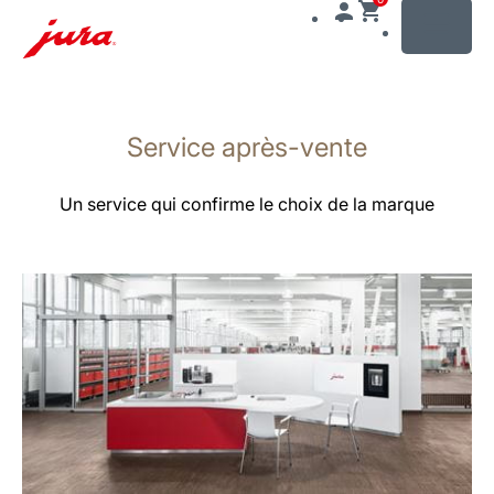
MENU
Afficher
le
Service après-vente
contenu
Afficher
la
Un service qui confirme le choix de la marque
recherche