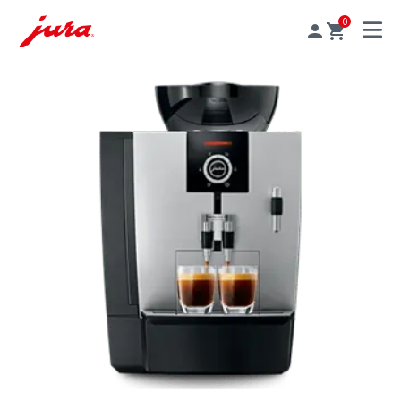
0
MENU