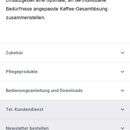
Bedürfnisse angepasste Kaffee-Gesamtlösung
zusammenstellen.
Zubehör
Pflegeprodukte
Bedienungsanleitung und Downloads
Tel. Kundendienst
Newsletter bestellen