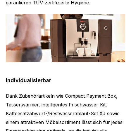
garantieren TÜV-zertifizierte Hygiene.
Individualisierbar
Dank Zubehörartikeln wie Compact Payment Box,
Tassenwärmer, intelligentes Frischwasser-Kit,
Kaffeesatzabwurf-/Restwasserablauf-Set XJ sowie
einem attraktiven Möbelsortiment lässt sich für jedes
Einsatzgebiet eine optimale, an die individuelle