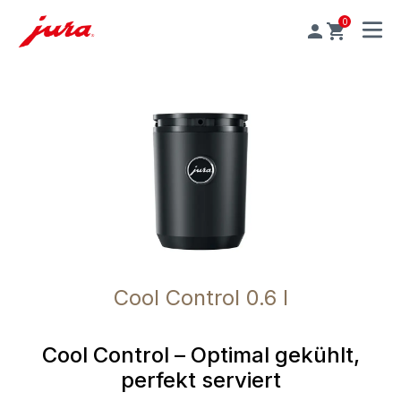
0
MENU
Cool Control 0.6 l
Cool Control – Optimal gekühlt,
perfekt serviert