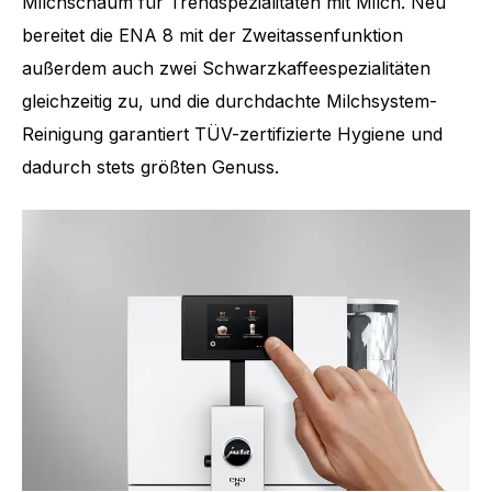
Milchschaum für Trendspezialitäten mit Milch. Neu
bereitet die ENA 8 mit der Zweitassenfunktion
außerdem auch zwei Schwarzkaffeespezialitäten
gleichzeitig zu, und die durchdachte Milchsystem-
Reinigung garantiert TÜV-zertifizierte Hygiene und
dadurch stets größten Genuss.
Anzahl Spezialitäten
15