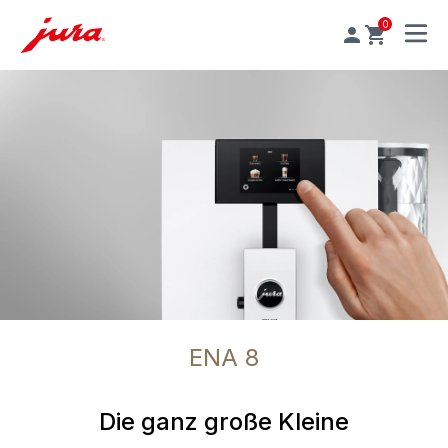
0
MENU
ENA 8
Die ganz große Kleine