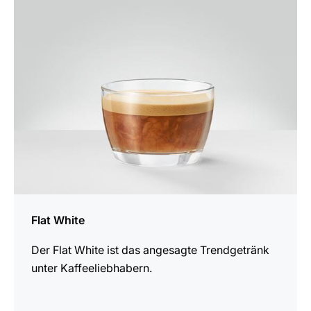
zum
Rezept
Flat White
Der Flat White ist das angesagte Trendgetränk
unter Kaffeeliebhabern.