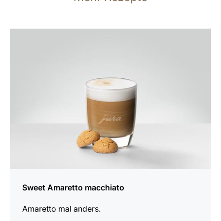
zum
Rezept
Sweet Amaretto macchiato
Amaretto mal anders.