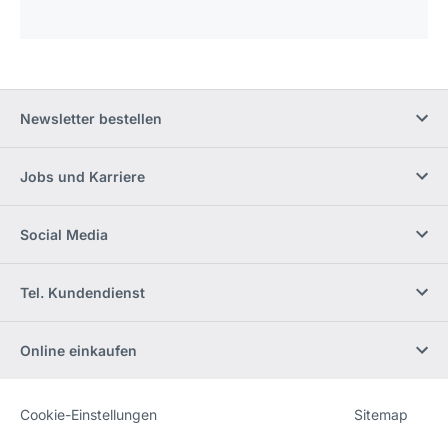
Newsletter bestellen
Jobs und Karriere
Social Media
Tel. Kundendienst
Online einkaufen
Cookie-Einstellungen
Sitemap
Website
[Website