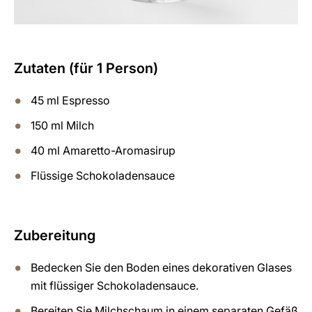
Zutaten (für 1 Person)
45 ml Espresso
150 ml Milch
40 ml Amaretto-Aromasirup
Flüssige Schokoladensauce
Zubereitung
Bedecken Sie den Boden eines dekorativen Glases
mit flüssiger Schokoladensauce.
Bereiten Sie Milchschaum in einem separaten Gefäß