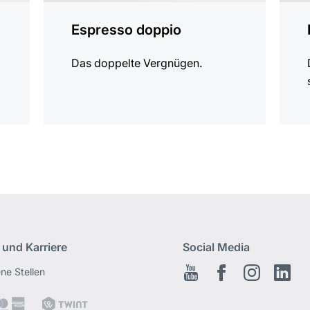
Espresso doppio
Das doppelte Vergnügen.
 und Karriere
Social Media
ene Stellen
Youtube
Facebook
Instagram
Link