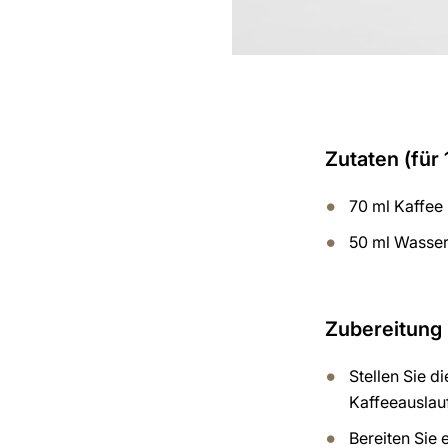
Zutaten (für 
70 ml Kaffee
50 ml Wasse
Zubereitung
Stellen Sie d
Kaffeeauslauf
Bereiten Sie 