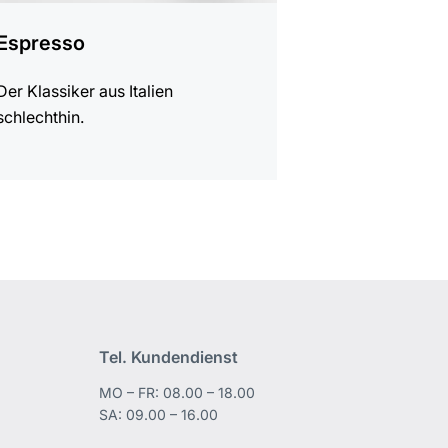
Espresso
Der Klassiker aus Italien
schlechthin.
Tel. Kundendienst
MO – FR: 08.00 – 18.00
edIn
SA: 09.00 – 16.00