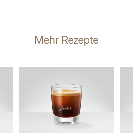
Mehr Rezepte
zum
zum
Rezept
Rezep