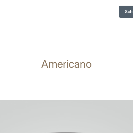
Sch
Americano