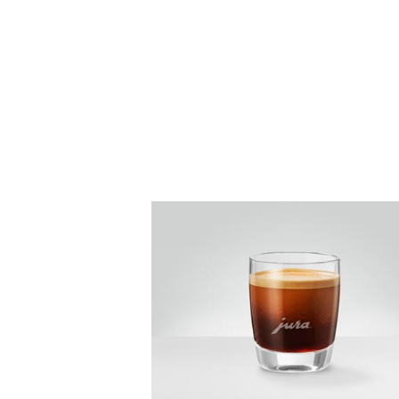
zum
Rezept